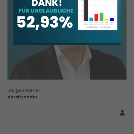
Jürgen Harrer
Vorsitzender