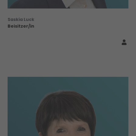
Saskia Luck
Beisitzer/in