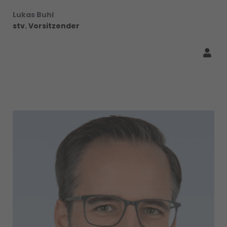
Lukas Buhl
stv. Vorsitzender