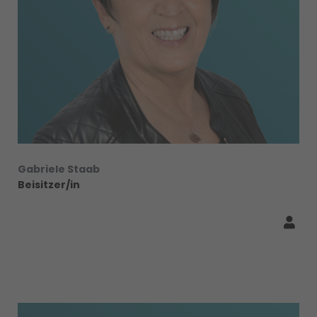
Gabriele Staab
Beisitzer/in