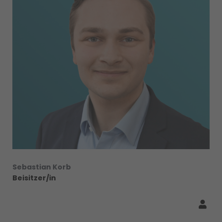
Sebastian Korb
Beisitzer/in