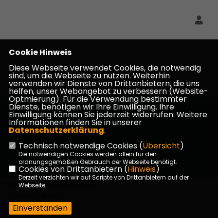
Cookie Hinweis
Diese Webseite verwendet Cookies, die notwendig
sind, um die Webseite zu nutzen. Weiterhin
verwenden wir Dienste von Drittanbietern, die uns
helfen, unser Webangebot zu verbessern (Website-
Optmierung). Für die Verwendung bestimmter
Dienste, benötigen wir Ihre Einwilligung. Ihre
Einwilligung können Sie jederzeit widerrufen. Weitere
Informationen finden Sie in unserer
Datenschutzerklärung
.
Technisch notwendige Cookies (
Übersicht
)
Impressum
Datenschutz
Kontakt
Die notwendigen Cookies werden allein für den
ordnungsgemäßen Gebrauch der Webseite benötigt.
Cookies von Drittanbietern (
Hinweis
)
Derzeit verzichten wir auf Scripte von Drittanbietern auf der
©2026 CDU Gemeindeverband
Webseite.
Hainburg | Alle Rechte
vorbehalten.
Einverstanden